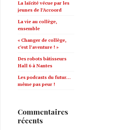
h
La laïcité vécue par les
e
jeunes de l’Accoord
r
La vie au collège,
ensemble
:
« Changer de collège,
c’est l’aventure ! »
Des robots bâtisseurs
Hall 6 à Nantes
Les podcasts du futur…
même pas peur !
Commentaires
récents