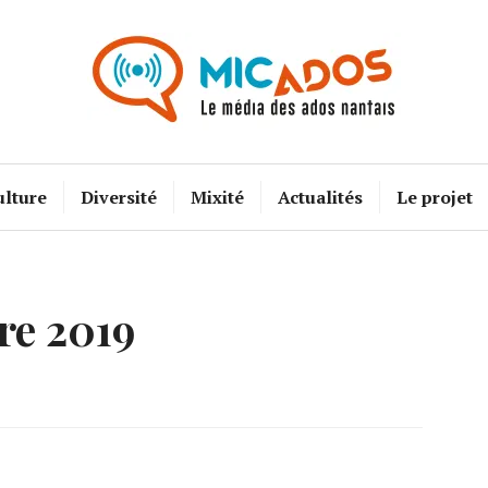
Mic Ados
ulture
Diversité
Mixité
Actualités
Le projet
re 2019