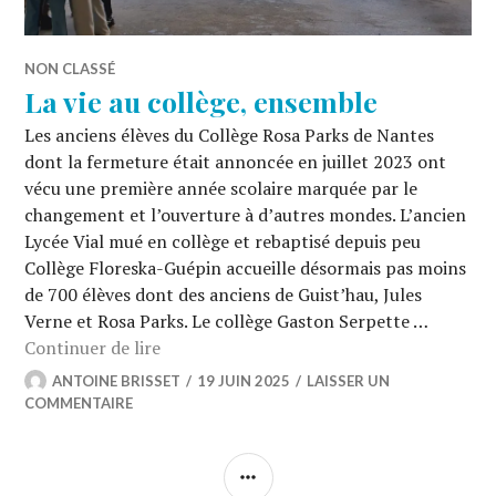
NON CLASSÉ
La vie au collège, ensemble
Les anciens élèves du Collège Rosa Parks de Nantes
dont la fermeture était annoncée en juillet 2023 ont
vécu une première année scolaire marquée par le
changement et l’ouverture à d’autres mondes. L’ancien
Lycée Vial mué en collège et rebaptisé depuis peu
Collège Floreska-Guépin accueille désormais pas moins
de 700 élèves dont des anciens de Guist’hau, Jules
Verne et Rosa Parks. Le collège Gaston Serpette …
La vie au collège, ensemble
Continuer de lire
ANTOINE BRISSET
19 JUIN 2025
LAISSER UN
COMMENTAIRE
COLONNE