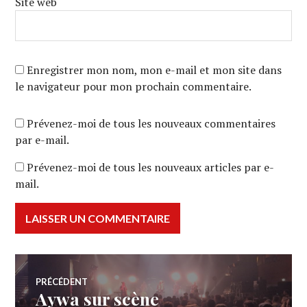
Site web
Enregistrer mon nom, mon e-mail et mon site dans
le navigateur pour mon prochain commentaire.
Prévenez-moi de tous les nouveaux commentaires
par e-mail.
Prévenez-moi de tous les nouveaux articles par e-
mail.
Navigation
PRÉCÉDENT
Aywa sur scène
Article