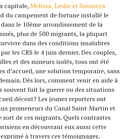
la capitale,
Melissa, Leslie et Soumeya
rd du campement de fortune installé le
 dans le 10ème arrondissement de la
assés, plus de 500 migrants, la plupart
survivre dans des conditions insalubres
ar les CRS le 4 juin dernier. Des couples,
lles et des mineurs isolés, tous ont été
s d’accueil, une solution temporaire, sans
demain. Dès lors, comment venir en aide à
s souvent fuit la guerre ou des situations
ccueil décent? Les jeunes reporters ont
 aux promeneurs du Canal Saint-Martin et
le sort de ces migrants. Quels contrastes
parisiens en découvrant eux aussi cette
t exprimé à travers ces témoignages.