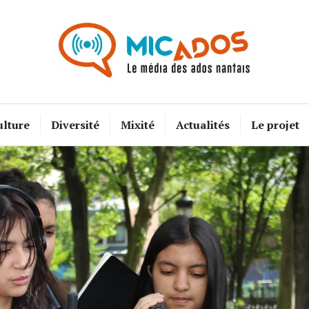
Mic Ados
ulture
Diversité
Mixité
Actualités
Le projet