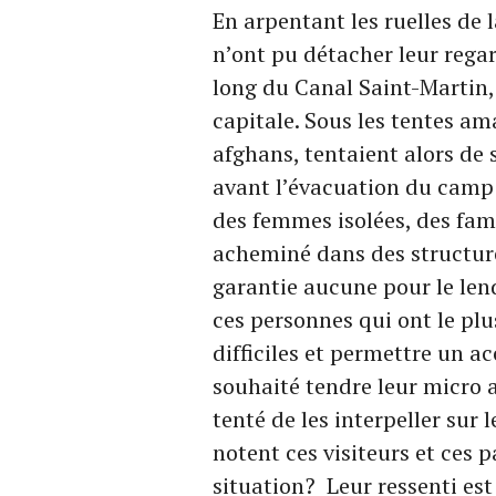
En arpentant les ruelles de 
n’ont pu détacher leur rega
long du Canal Saint-Martin,
capitale. Sous les tentes am
afghans, tentaient alors de 
avant l’évacuation du camp p
des femmes isolées, des fami
acheminé dans des structure
garantie aucune pour le len
ces personnes qui ont le plu
difficiles et permettre un a
souhaité tendre leur micro
tenté de les interpeller sur 
notent ces visiteurs et ces 
situation? Leur ressenti es