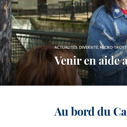
ACTUALITÉS
,
DIVERSITÉ
,
MICRO-TROTT
Venir en aide
Au bord du Ca