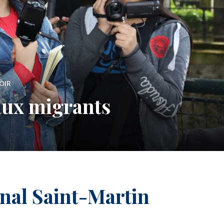
OIR
 aux migrants
nal Saint-Martin