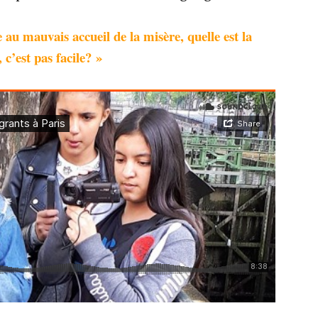
au mauvais accueil de la misère, quelle est la
 c’est pas facile? »